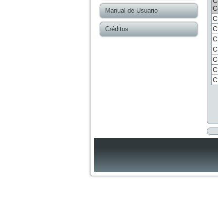
C
C
Manual de Usuario
C
C
Créditos
C
C
C
C
C