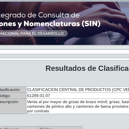
Resultados de Clasific
lasificación:
CLASIFICACION CENTRAL DE PRODUCTOS (CPC VER.
ódigo:
61289.01.07
escripción:
Venta al por mayor de grúas de brazo móvil; grúas; bas
camiones de pórtico alto y camiones de faena provistos
por contrato