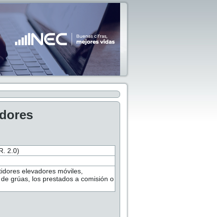
adores
 2.0)
tidores elevadores móviles,
 de grúas, los prestados a comisión o