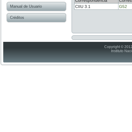
Correspondencia
Corres
Manual de Usuario
CIIU 3.1
G52
Créditos
Copyright © 2012
Instituto Nac