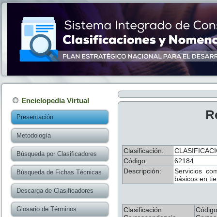
Enciclopedia Virtual
R
Presentación
Metodología
Clasificación:
CLASIFICAC
Búsqueda por Clasificadores
Código:
62184
Descripción:
Servicios com
Búsqueda de Fichas Técnicas
básicos en ti
Descarga de Clasificadores
Glosario de Términos
Clasificación
Códig