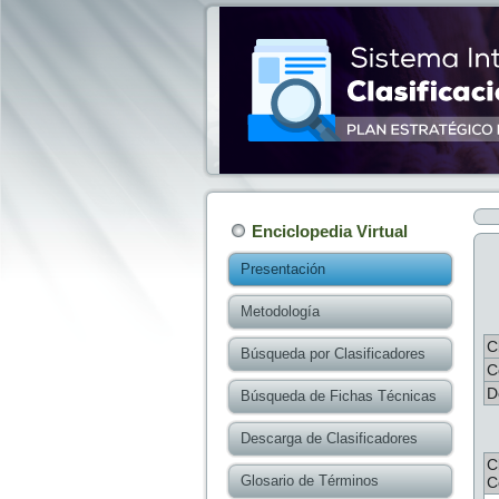
Enciclopedia Virtual
Presentación
Metodología
C
Búsqueda por Clasificadores
C
D
Búsqueda de Fichas Técnicas
Descarga de Clasificadores
C
Glosario de Términos
C