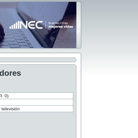
adores
. 0)
 televisión