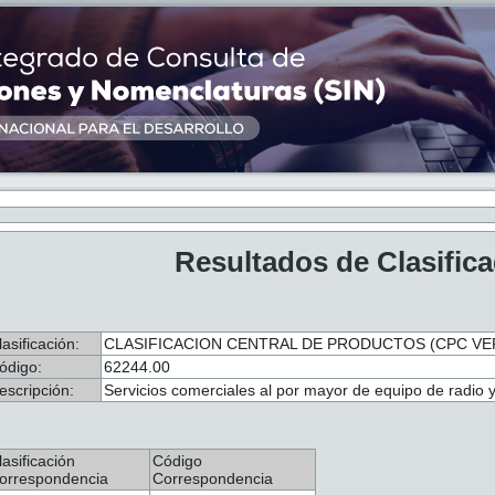
Resultados de Clasific
lasificación:
CLASIFICACION CENTRAL DE PRODUCTOS (CPC VER
ódigo:
62244.00
escripción:
Servicios comerciales al por mayor de equipo de radio y
lasificación
Código
orrespondencia
Correspondencia