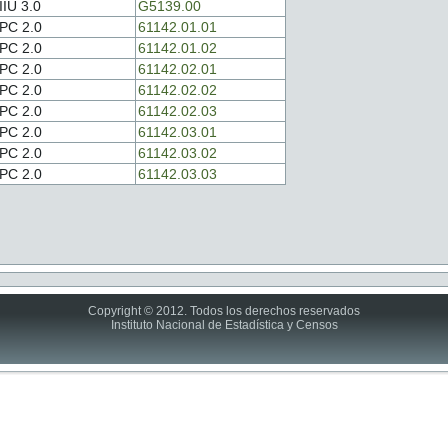
IIU 3.0
G5139.00
PC 2.0
61142.01.01
PC 2.0
61142.01.02
PC 2.0
61142.02.01
PC 2.0
61142.02.02
PC 2.0
61142.02.03
PC 2.0
61142.03.01
PC 2.0
61142.03.02
PC 2.0
61142.03.03
Copyright © 2012. Todos los derechos reservados
Instituto Nacional de Estadística y Censos