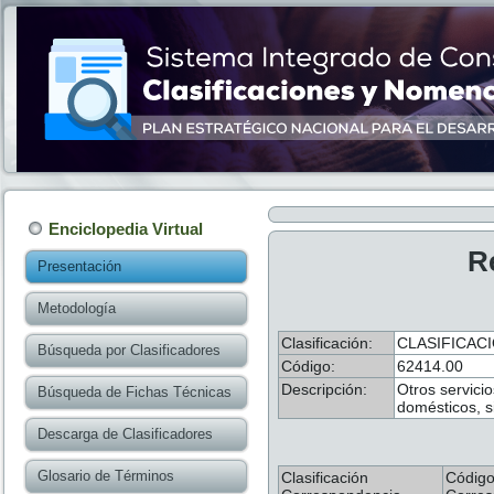
Enciclopedia Virtual
R
Presentación
Metodología
Clasificación:
CLASIFICAC
Búsqueda por Clasificadores
Código:
62414.00
Descripción:
Otros servici
Búsqueda de Fichas Técnicas
domésticos, s
Descarga de Clasificadores
Glosario de Términos
Clasificación
Códig