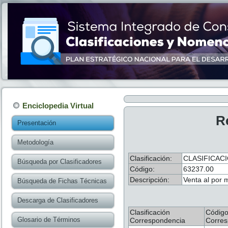
Enciclopedia Virtual
R
Presentación
Metodología
Clasificación:
CLASIFICAC
Búsqueda por Clasificadores
Código:
63237.00
Descripción:
Venta al por 
Búsqueda de Fichas Técnicas
Descarga de Clasificadores
Clasificación
Códig
Glosario de Términos
Correspondencia
Corres