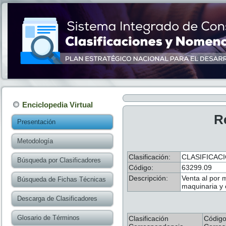
Enciclopedia Virtual
R
Presentación
Metodología
Clasificación:
CLASIFICAC
Búsqueda por Clasificadores
Código:
63299.09
Descripción:
Venta al por
Búsqueda de Fichas Técnicas
maquinaria y 
Descarga de Clasificadores
Glosario de Términos
Clasificación
Códig