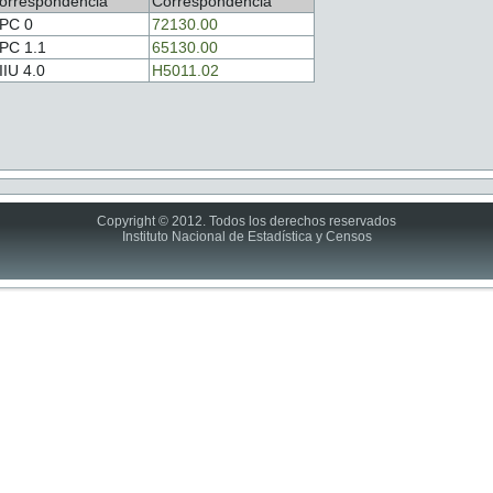
orrespondencia
Correspondencia
PC 0
72130.00
PC 1.1
65130.00
IIU 4.0
H5011.02
Copyright © 2012. Todos los derechos reservados
Instituto Nacional de Estadística y Censos