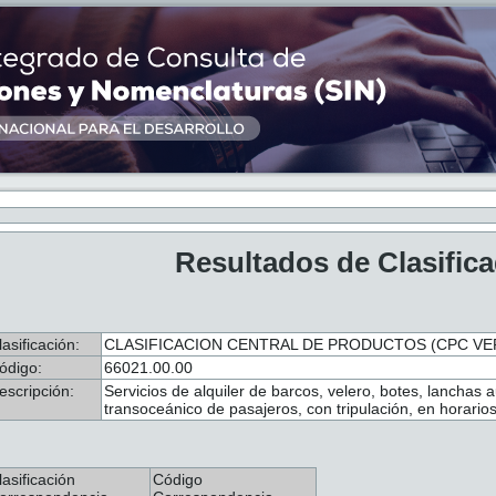
Resultados de Clasific
lasificación:
CLASIFICACION CENTRAL DE PRODUCTOS (CPC VER.
ódigo:
66021.00.00
escripción:
Servicios de alquiler de barcos, velero, botes, lanchas
transoceánico de pasajeros, con tripulación, en horari
lasificación
Código