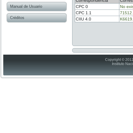
Correspondencia
Corres
Manual de Usuario
CPC 0
No exi
CPC 1.1
71512
Créditos
CIIU 4.0
K6619
Copyright © 2012
Instituto Nac