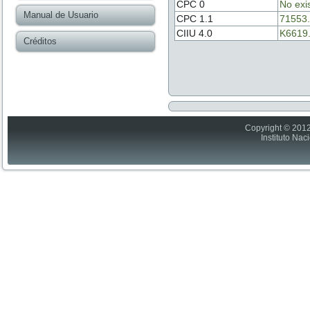
CPC 0
No exi
Manual de Usuario
CPC 1.1
71553
CIIU 4.0
K6619
Créditos
Copyright © 2012
Instituto Nac