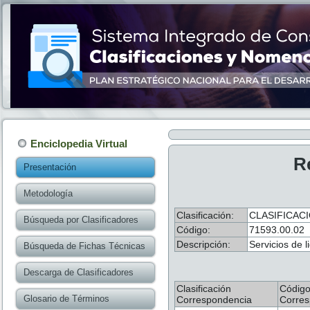
Enciclopedia Virtual
R
Presentación
Metodología
Clasificación:
CLASIFICAC
Búsqueda por Clasificadores
Código:
71593.00.02
Descripción:
Servicios de 
Búsqueda de Fichas Técnicas
Descarga de Clasificadores
Clasificación
Códig
Glosario de Términos
Correspondencia
Corres