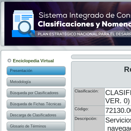
Enciclopedia Virtual
R
Presentación
Metodología
Clasificación:
CLASIF
Búsqueda por Clasificadores
VER. 0)
Búsqueda de Fichas Técnicas
Código:
72130.0
Descarga de Clasificadores
Descripción:
Servici
Glosario de Términos
navegac