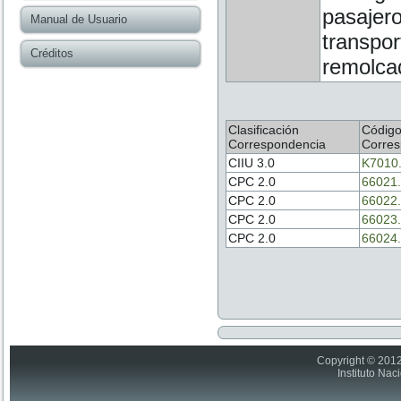
pasajero
Manual de Usuario
transpor
Créditos
remolca
Clasificación
Códig
Correspondencia
Corres
CIIU 3.0
K7010
CPC 2.0
66021.
CPC 2.0
66022.
CPC 2.0
66023.
CPC 2.0
66024.
Copyright © 2012
Instituto Nac