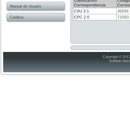
Clasificación
Códig
Correspondencia
Corres
Manual de Usuario
CIIU 3.1
J6599
CPC 2.0
73350.
Créditos
Copyright © 2012
Instituto Nac