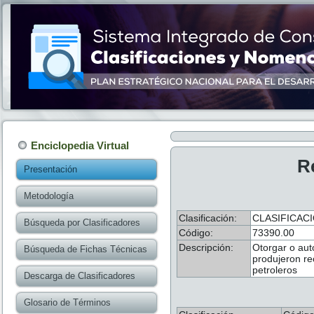
Enciclopedia Virtual
R
Presentación
Metodología
Clasificación:
CLASIFICAC
Búsqueda por Clasificadores
Código:
73390.00
Descripción:
Otorgar o aut
Búsqueda de Fichas Técnicas
produjeron re
petroleros
Descarga de Clasificadores
Glosario de Términos