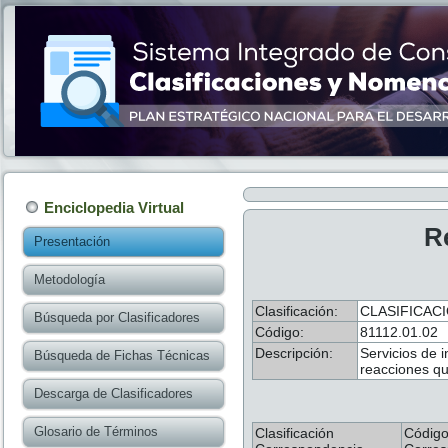
Enciclopedia Virtual
R
Presentación
Metodología
Clasificación:
CLASIFICAC
Búsqueda por Clasificadores
Código:
81112.01.02
Descripción:
Servicios de 
Búsqueda de Fichas Técnicas
reacciones qu
Descarga de Clasificadores
Glosario de Términos
Clasificación
Códig