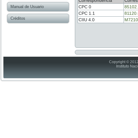
Correspondencia
Corres
Manual de Usuario
CPC 0
85102
CPC 1.1
81120
Créditos
CIIU 4.0
M7210
Copyright © 2012
Instituto Nac