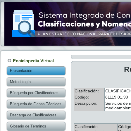
Enciclopedia Virtual
R
Presentación
Metodología
Clasificación:
CLASIFICAC
Búsqueda por Clasificadores
Código:
81119.01.99
Descripción:
Servicios de i
Búsqueda de Fichas Técnicas
medioambiente
Descarga de Clasificadores
Glosario de Términos
Clasificación
Códig