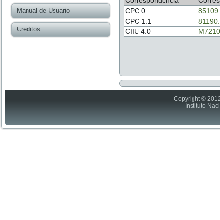
Correspondencia
Corres
Manual de Usuario
CPC 0
85109
CPC 1.1
81190
Créditos
CIIU 4.0
M7210
Copyright © 2012
Instituto Nac