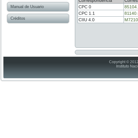
Correspondencia
Corres
Manual de Usuario
CPC 0
85104
CPC 1.1
81140
Créditos
CIIU 4.0
M7210
Copyright © 2012
Instituto Nac