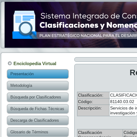
Enciclopedia Virtual
R
Presentación
Metodología
Clasificación:
CLASIFICAC
Búsqueda por Clasificadores
Código:
81140.03.02
Descripción:
Servicios de i
Búsqueda de Fichas Técnicas
investigación 
Descarga de Clasificadores
Glosario de Términos
Clasificación
Códig