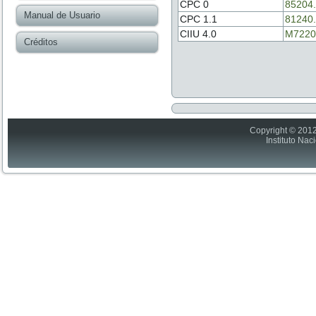
CPC 0
85204
Manual de Usuario
CPC 1.1
81240
CIIU 4.0
M7220
Créditos
Copyright © 2012
Instituto Nac