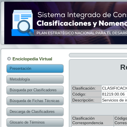
Enciclopedia Virtual
R
Presentación
Metodología
Clasificación:
CLASIFICAC
Búsqueda por Clasificadores
Código:
81219.00.06
Descripción:
Servicios de i
Búsqueda de Fichas Técnicas
Descarga de Clasificadores
Clasificación
Códig
Glosario de Términos
Correspondencia
Corres