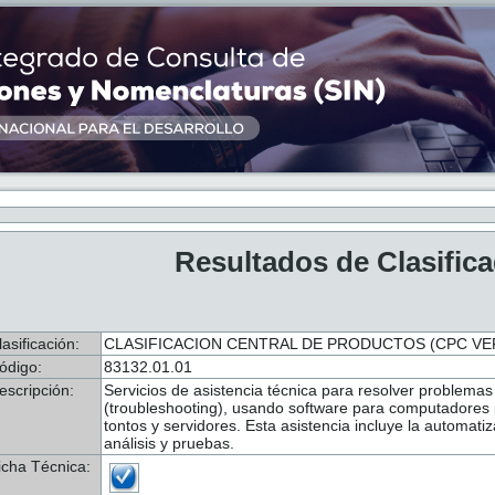
Resultados de Clasific
lasificación:
CLASIFICACION CENTRAL DE PRODUCTOS (CPC VER.
ódigo:
83132.01.01
escripción:
Servicios de asistencia técnica para resolver problemas 
(troubleshooting), usando software para computadores p
tontos y servidores. Esta asistencia incluye la automat
análisis y pruebas.
icha Técnica: