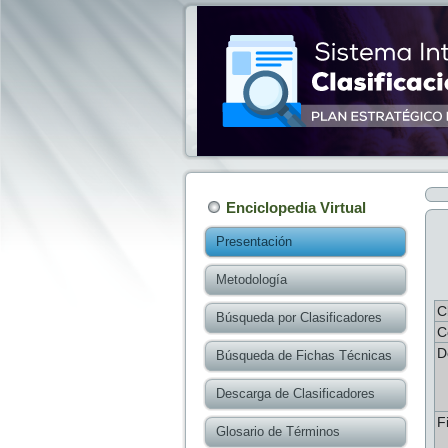
Enciclopedia Virtual
Presentación
Metodología
C
Búsqueda por Clasificadores
C
D
Búsqueda de Fichas Técnicas
Descarga de Clasificadores
F
Glosario de Términos