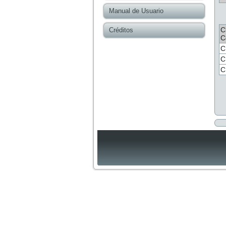
Manual de Usuario
C
Créditos
C
C
C
C