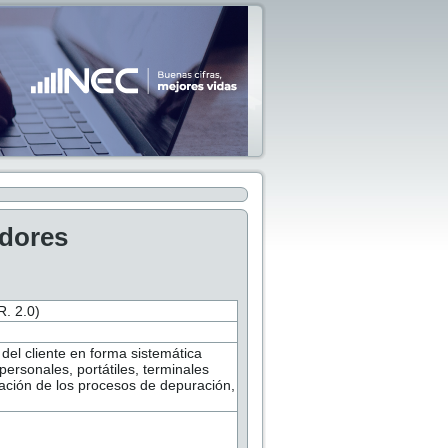
adores
 2.0)
del cliente en forma sistemática
ersonales, portátiles, terminales
ización de los procesos de depuración,