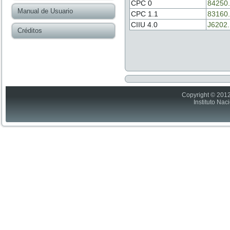
CPC 0
84250
Manual de Usuario
CPC 1.1
83160
CIIU 4.0
J6202
Créditos
Copyright © 2012
Instituto Nac