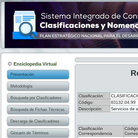
Enciclopedia Virtual
R
Presentación
Metodología
Clasificación:
CLASIFICAC
Búsqueda por Clasificadores
Código:
83132.04.99
Descripción:
Servicios de a
Búsqueda de Fichas Técnicas
Descarga de Clasificadores
Clasificación
Códig
Glosario de Términos
Correspondencia
Corres