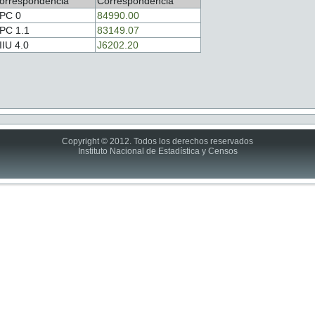
orrespondencia
Correspondencia
PC 0
84990.00
PC 1.1
83149.07
IIU 4.0
J6202.20
Copyright © 2012. Todos los derechos reservados
Instituto Nacional de Estadística y Censos