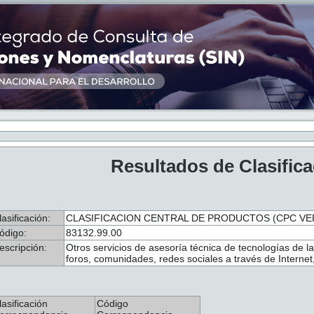
Resultados de Clasific
lasificación:
CLASIFICACION CENTRAL DE PRODUCTOS (CPC VER.
ódigo:
83132.99.00
escripción:
Otros servicios de asesoría técnica de tecnologías de l
foros, comunidades, redes sociales a través de Internet, 
lasificación
Código