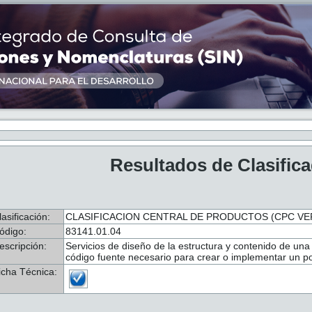
Resultados de Clasific
lasificación:
CLASIFICACION CENTRAL DE PRODUCTOS (CPC VER.
ódigo:
83141.01.04
escripción:
Servicios de diseño de la estructura y contenido de una
código fuente necesario para crear o implementar un po
icha Técnica: