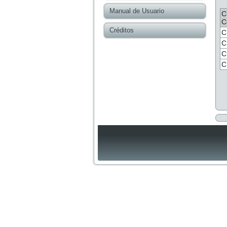
Manual de Usuario
C
C
Créditos
C
C
C
C