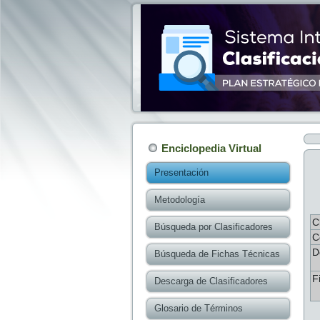
Enciclopedia Virtual
Presentación
Metodología
C
Búsqueda por Clasificadores
C
D
Búsqueda de Fichas Técnicas
F
Descarga de Clasificadores
Glosario de Términos