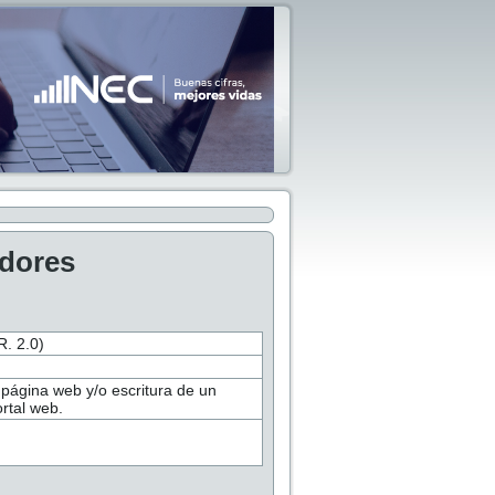
adores
 2.0)
 página web y/o escritura de un
rtal web.