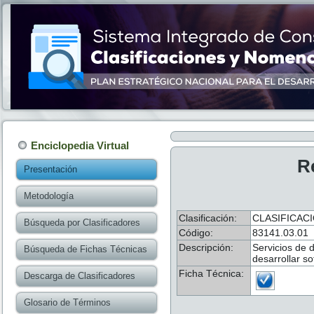
Enciclopedia Virtual
R
Presentación
Metodología
Clasificación:
CLASIFICAC
Búsqueda por Clasificadores
Código:
83141.03.01
Descripción:
Servicios de 
Búsqueda de Fichas Técnicas
desarrollar s
Ficha Técnica:
Descarga de Clasificadores
Glosario de Términos