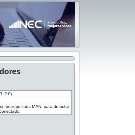
adores
 2.0)
rea metropolitana MAN, para detectar
 conectado.