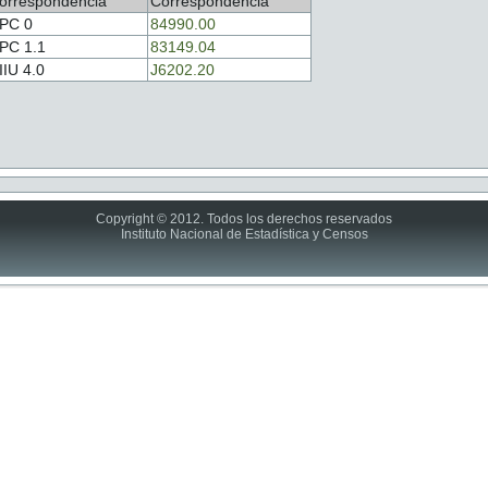
orrespondencia
Correspondencia
PC 0
84990.00
PC 1.1
83149.04
IIU 4.0
J6202.20
Copyright © 2012. Todos los derechos reservados
Instituto Nacional de Estadística y Censos