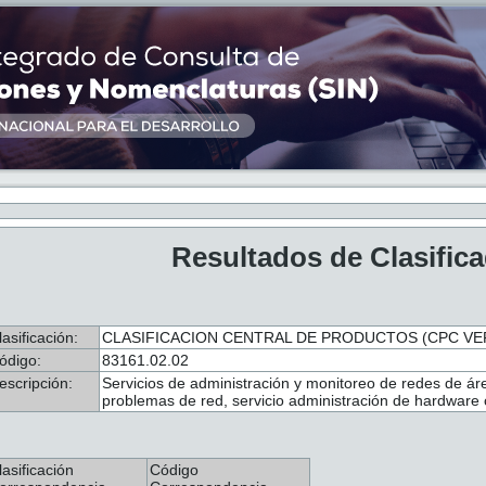
Resultados de Clasific
lasificación:
CLASIFICACION CENTRAL DE PRODUCTOS (CPC VER.
ódigo:
83161.02.02
escripción:
Servicios de administración y monitoreo de redes de á
problemas de red, servicio administración de hardware
lasificación
Código