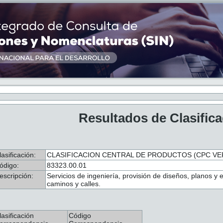
Resultados de Clasific
lasificación:
CLASIFICACION CENTRAL DE PRODUCTOS (CPC VER.
ódigo:
83323.00.01
escripción:
Servicios de ingeniería, provisión de diseños, planos y 
caminos y calles.
lasificación
Código