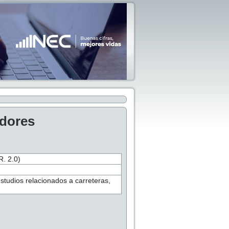
adores
 2.0)
estudios relacionados a carreteras,