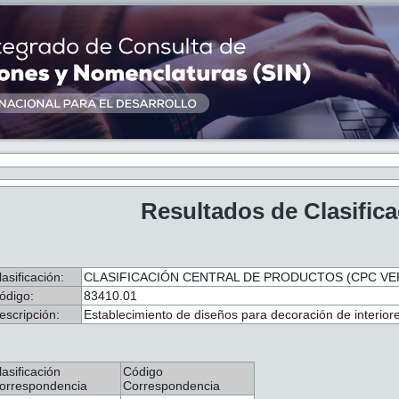
Resultados de Clasific
lasificación:
CLASIFICACIÓN CENTRAL DE PRODUCTOS (CPC VER
ódigo:
83410.01
escripción:
Establecimiento de diseños para decoración de interior
lasificación
Código
orrespondencia
Correspondencia