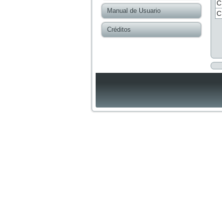
C
Manual de Usuario
C
Créditos