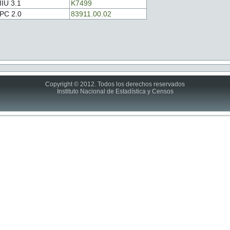
IIU 3.1
K7499
PC 2.0
83911.00.02
Copyright © 2012. Todos los derechos reservados
Instituto Nacional de Estadística y Censos