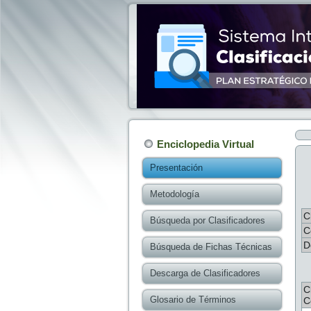
Enciclopedia Virtual
Presentación
Metodología
C
Búsqueda por Clasificadores
C
D
Búsqueda de Fichas Técnicas
Descarga de Clasificadores
C
Glosario de Términos
C