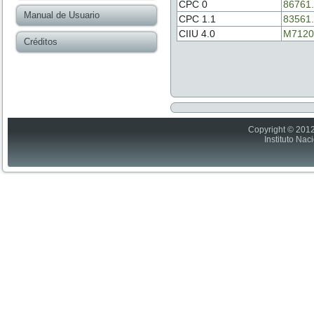
CPC 0
86761
Manual de Usuario
CPC 1.1
83561
CIIU 4.0
M7120
Créditos
Copyright © 2012
Instituto Nac