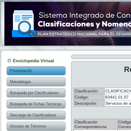
Enciclopedia Virtual
R
Presentación
Metodología
Clasificación:
CLASIFICAC
Búsqueda por Clasificadores
Código:
83441.01.07
Descripción:
Servicios de 
Búsqueda de Fichas Técnicas
Descarga de Clasificadores
Clasificación
Códig
Glosario de Términos
Correspondencia
Corres