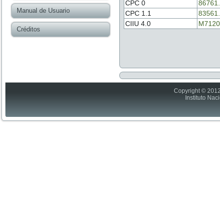
CPC 0
86761
Manual de Usuario
CPC 1.1
83561
CIIU 4.0
M7120
Créditos
Copyright © 2012
Instituto Nac