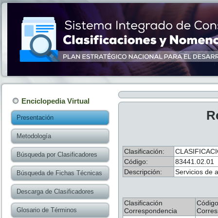
Enciclopedia Virtual
R
Presentación
Metodología
Clasificación:
CLASIFICAC
Búsqueda por Clasificadores
Código:
83441.02.01
Descripción:
Servicios de 
Búsqueda de Fichas Técnicas
Descarga de Clasificadores
Clasificación
Códig
Glosario de Términos
Correspondencia
Corres