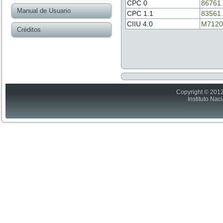
CPC 0
86761
Manual de Usuario
CPC 1.1
83561
CIIU 4.0
M7120
Créditos
Copyright © 2012
Instituto Nac