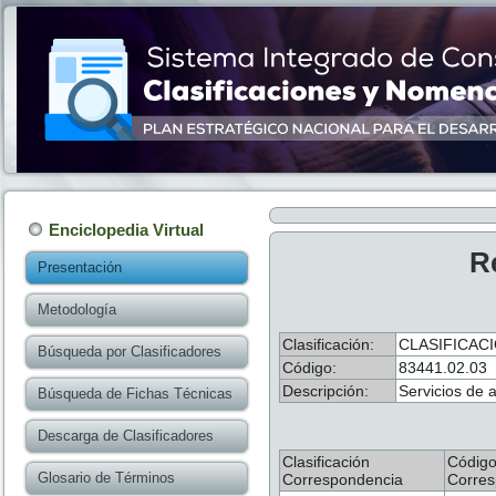
Enciclopedia Virtual
R
Presentación
Metodología
Clasificación:
CLASIFICAC
Búsqueda por Clasificadores
Código:
83441.02.03
Descripción:
Servicios de 
Búsqueda de Fichas Técnicas
Descarga de Clasificadores
Clasificación
Códig
Glosario de Términos
Correspondencia
Corres