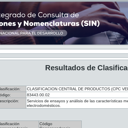
Resultados de Clasific
lasificación:
CLASIFICACION CENTRAL DE PRODUCTOS (CPC VER.
ódigo:
83443.00.02
escripción:
Servicios de ensayos y análisis de las características m
electrodomésticos.
lasificación
Código