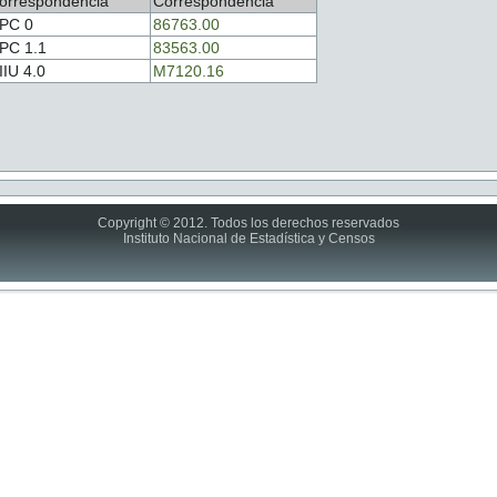
orrespondencia
Correspondencia
PC 0
86763.00
PC 1.1
83563.00
IIU 4.0
M7120.16
Copyright © 2012. Todos los derechos reservados
Instituto Nacional de Estadística y Censos