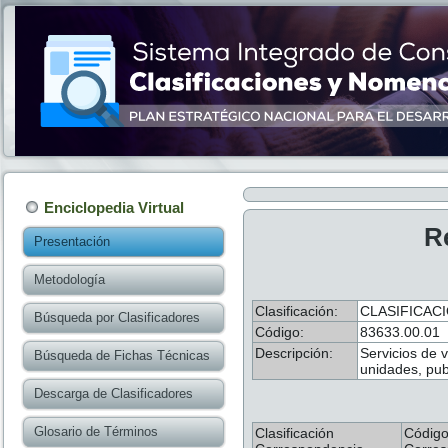
Enciclopedia Virtual
R
Presentación
Metodología
Clasificación:
CLASIFICAC
Búsqueda por Clasificadores
Código:
83633.00.01
Descripción:
Servicios de v
Búsqueda de Fichas Técnicas
unidades, pub
Descarga de Clasificadores
Glosario de Términos
Clasificación
Códig