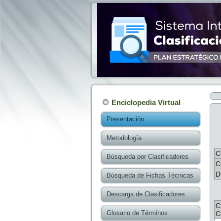
Enciclopedia Virtual
Presentación
Metodología
C
Búsqueda por Clasificadores
C
D
Búsqueda de Fichas Técnicas
Descarga de Clasificadores
C
Glosario de Términos
C