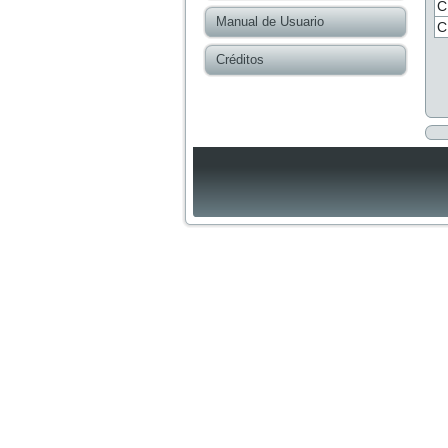
C
Manual de Usuario
C
Créditos