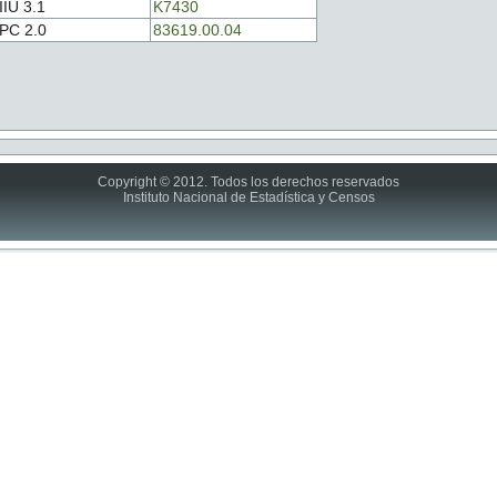
IIU 3.1
K7430
PC 2.0
83619.00.04
Copyright © 2012. Todos los derechos reservados
Instituto Nacional de Estadística y Censos