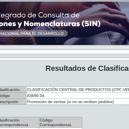
Resultados de Clasific
lasificación:
CLASIFICACIÓN CENTRAL DE PRODUCTOS (CPC VER
ódigo:
83690.04
escripción:
Promoción de ventas (si no se reciben pedidos)
lasificación
Código
orrespondencia
Correspondencia