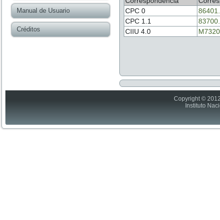
Correspondencia
Corres
Manual de Usuario
CPC 0
86401
CPC 1.1
83700
Créditos
CIIU 4.0
M7320
Copyright © 2012
Instituto Nac