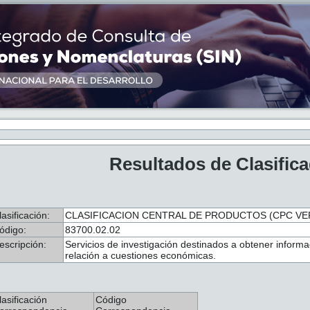
Resultados de Clasific
lasificación:
CLASIFICACION CENTRAL DE PRODUCTOS (CPC VER.
ódigo:
83700.02.02
escripción:
Servicios de investigación destinados a obtener informa
relación a cuestiones económicas.
lasificación
Código