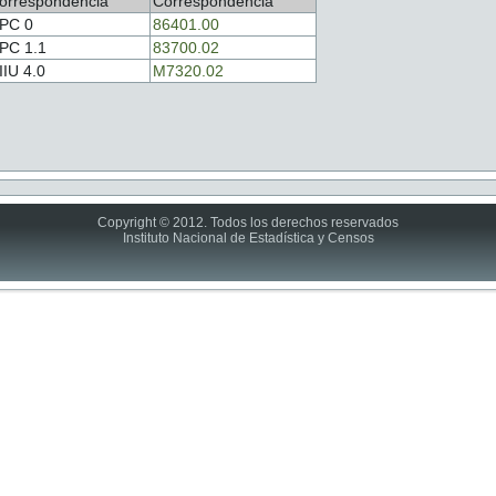
orrespondencia
Correspondencia
PC 0
86401.00
PC 1.1
83700.02
IIU 4.0
M7320.02
Copyright © 2012. Todos los derechos reservados
Instituto Nacional de Estadística y Censos