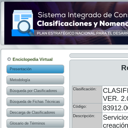
Enciclopedia Virtual
R
Presentación
Metodología
Clasificación:
CLASIF
Búsqueda por Clasificadores
VER. 2.
Búsqueda de Fichas Técnicas
Código:
83912.0
Descarga de Clasificadores
Descripción:
Servicio
Glosario de Términos
creación