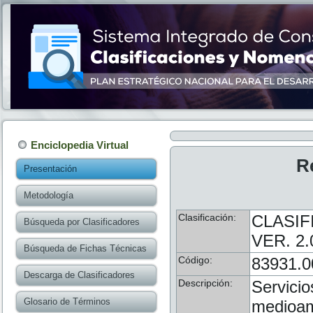
Enciclopedia Virtual
R
Presentación
Metodología
Clasificación:
CLASIF
Búsqueda por Clasificadores
VER. 2.
Búsqueda de Fichas Técnicas
Código:
83931.0
Descarga de Clasificadores
Descripción:
Servicio
Glosario de Términos
medioamb