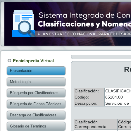
Enciclopedia Virtual
R
Presentación
Metodología
Clasificación:
CLASIFICAC
Búsqueda por Clasificadores
Código:
85104.00
Descripción:
Servicios de 
Búsqueda de Fichas Técnicas
Descarga de Clasificadores
Clasificación
Códig
Glosario de Términos
Correspondencia
Corres