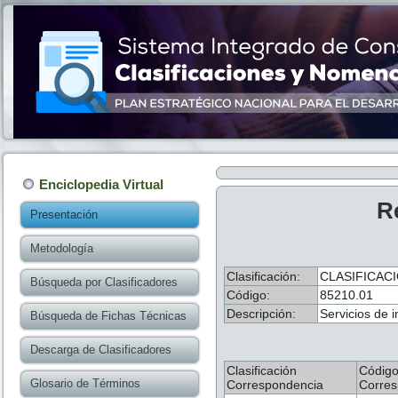
Enciclopedia Virtual
R
Presentación
Metodología
Clasificación:
CLASIFICAC
Búsqueda por Clasificadores
Código:
85210.01
Descripción:
Servicios de i
Búsqueda de Fichas Técnicas
Descarga de Clasificadores
Clasificación
Códig
Glosario de Términos
Correspondencia
Corres