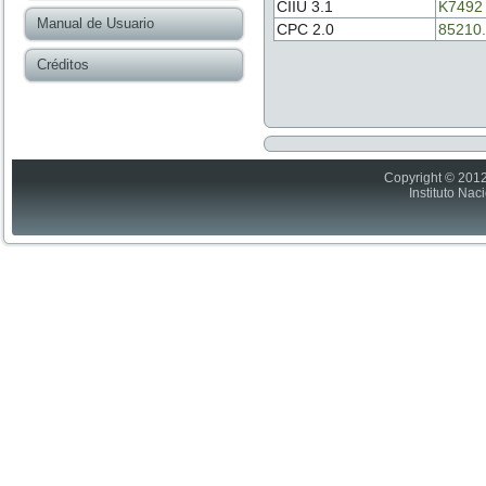
CIIU 3.1
K7492
Manual de Usuario
CPC 2.0
85210.
Créditos
Copyright © 2012
Instituto Nac