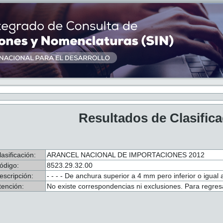
Resultados de Clasific
lasificación:
ARANCEL NACIONAL DE IMPORTACIONES 2012
ódigo:
8523.29.32.00
escripción:
- - - - De anchura superior a 4 mm pero inferior o igual
tención:
No existe correspondencias ni exclusiones. Para regresa