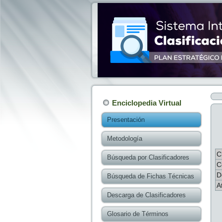
Enciclopedia Virtual
Presentación
Metodología
C
Búsqueda por Clasificadores
C
D
Búsqueda de Fichas Técnicas
A
Descarga de Clasificadores
Glosario de Términos