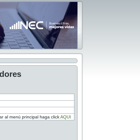
adores
r al menú principal haga click
AQUI