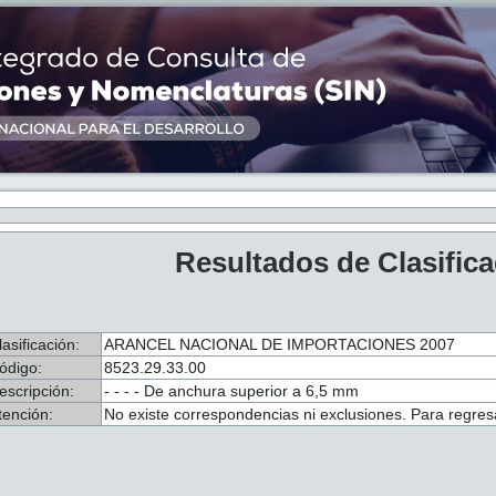
Resultados de Clasific
lasificación:
ARANCEL NACIONAL DE IMPORTACIONES 2007
ódigo:
8523.29.33.00
escripción:
- - - - De anchura superior a 6,5 mm
tención:
No existe correspondencias ni exclusiones. Para regresa