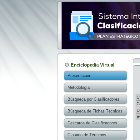
Enciclopedia Virtual
Presentación
Metodología
C
Búsqueda por Clasificadores
C
D
Búsqueda de Fichas Técnicas
A
Descarga de Clasificadores
Glosario de Términos