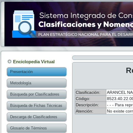
Enciclopedia Virtual
R
Presentación
Metodología
Clasificación:
ARANCEL NA
Búsqueda por Clasificadores
Código:
8523.40.22.0
Descripción:
- - - Para re
Búsqueda de Fichas Técnicas
Atención:
No existe cor
Descarga de Clasificadores
Glosario de Términos