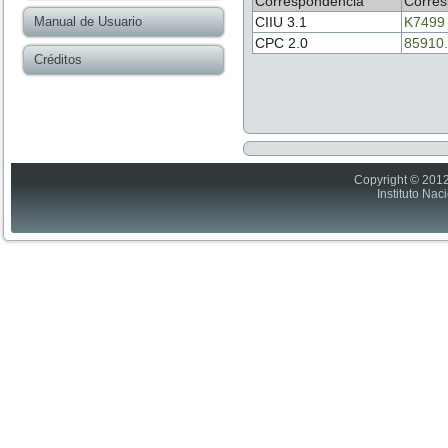
Correspondencia
Corres
Manual de Usuario
CIIU 3.1
K7499
CPC 2.0
85910.
Créditos
Copyright © 2012
Instituto Nac