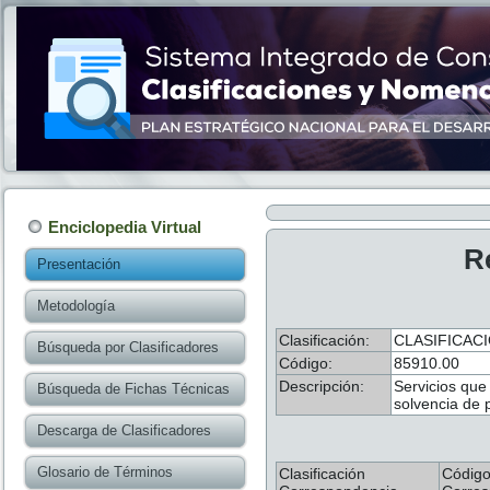
Enciclopedia Virtual
R
Presentación
Metodología
Clasificación:
CLASIFICAC
Búsqueda por Clasificadores
Código:
85910.00
Descripción:
Servicios que
Búsqueda de Fichas Técnicas
solvencia de 
Descarga de Clasificadores
Glosario de Términos
Clasificación
Códig