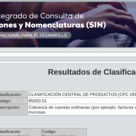
Resultados de Clasific
lasificación:
CLASIFICACIÓN CENTRAL DE PRODUCTOS (CPC VER
ódigo:
85920.01
escripción:
Cobranza de cuentas ordinarias (por ejemplo, facturas 
morosas
lasificación
Código