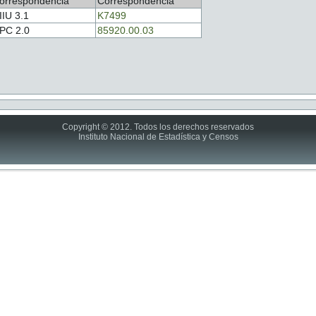
orrespondencia
Correspondencia
IIU 3.1
K7499
PC 2.0
85920.00.03
Copyright © 2012. Todos los derechos reservados
Instituto Nacional de Estadística y Censos