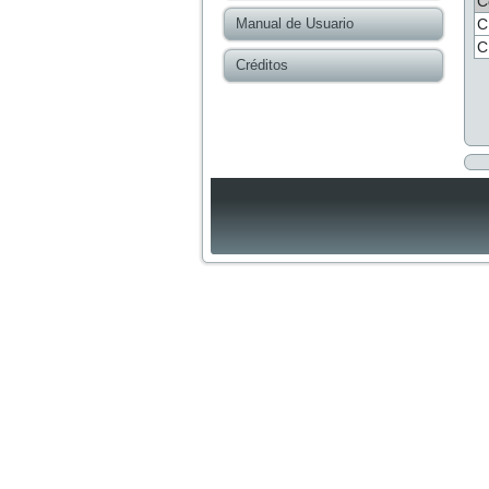
C
Manual de Usuario
C
C
Créditos