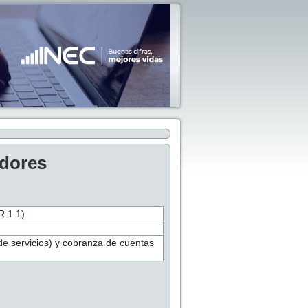
adores
 1.1)
de servicios) y cobranza de cuentas