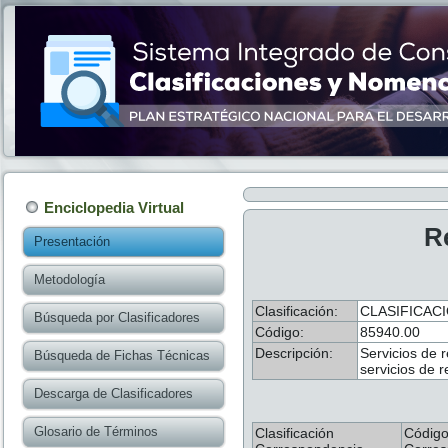
Enciclopedia Virtual
R
Presentación
Metodología
Clasificación:
CLASIFICAC
Búsqueda por Clasificadores
Código:
85940.00
Descripción:
Servicios de 
Búsqueda de Fichas Técnicas
servicios de r
Descarga de Clasificadores
Glosario de Términos
Clasificación
Códig