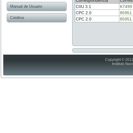
Correspondencia
Corres
Manual de Usuario
CIIU 3.1
K7499
CPC 2.0
85951.
Créditos
CPC 2.0
85951.
Copyright © 2012
Instituto Nac