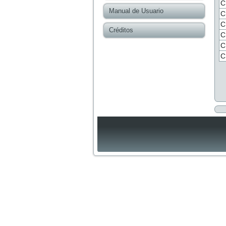
C
Manual de Usuario
C
C
Créditos
C
C
C