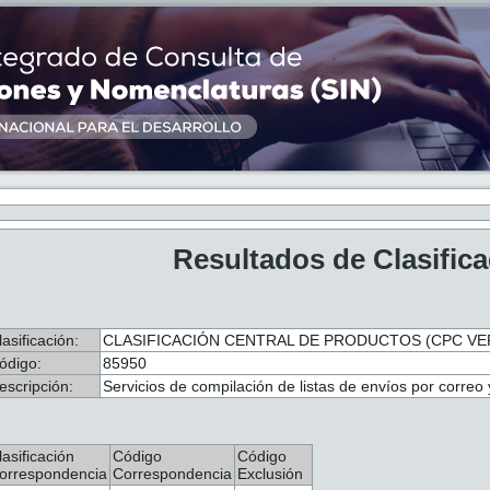
Resultados de Clasific
lasificación:
CLASIFICACIÓN CENTRAL DE PRODUCTOS (CPC VER
ódigo:
85950
escripción:
Servicios de compilación de listas de envíos por correo 
lasificación
Código
Código
orrespondencia
Correspondencia
Exclusión