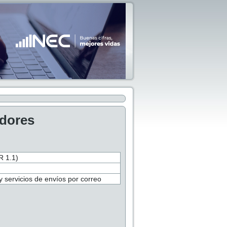
adores
 1.1)
y servicios de envíos por correo