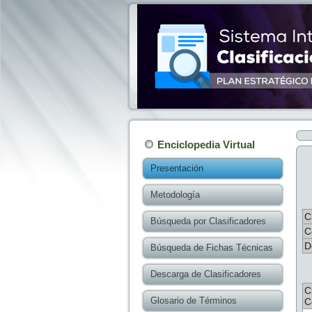
Enciclopedia Virtual
Presentación
Metodología
C
Búsqueda por Clasificadores
C
D
Búsqueda de Fichas Técnicas
Descarga de Clasificadores
C
Glosario de Términos
C