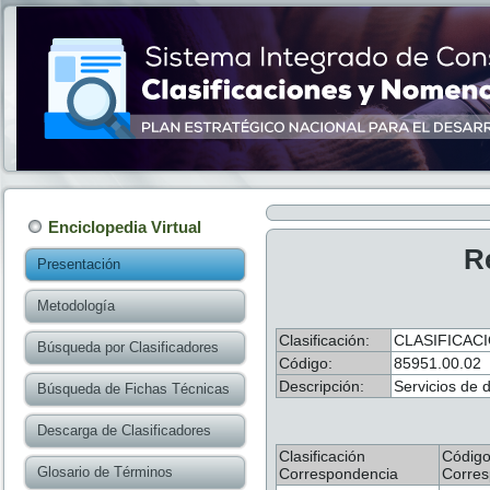
Enciclopedia Virtual
R
Presentación
Metodología
Clasificación:
CLASIFICAC
Búsqueda por Clasificadores
Código:
85951.00.02
Descripción:
Servicios de d
Búsqueda de Fichas Técnicas
Descarga de Clasificadores
Clasificación
Códig
Glosario de Términos
Correspondencia
Corres