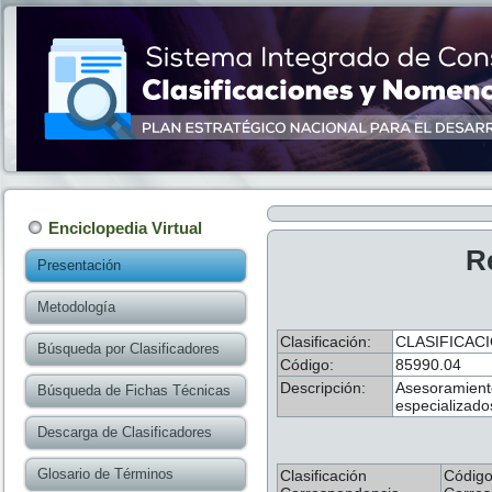
Enciclopedia Virtual
R
Presentación
Metodología
Clasificación:
CLASIFICAC
Búsqueda por Clasificadores
Código:
85990.04
Descripción:
Asesoramiento 
Búsqueda de Fichas Técnicas
especializados
Descarga de Clasificadores
Glosario de Términos
Clasificación
Códig