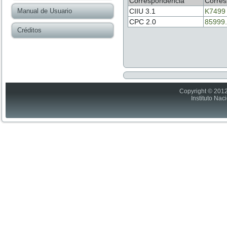
Correspondencia
Corres
Manual de Usuario
CIIU 3.1
K7499
CPC 2.0
85999.
Créditos
Copyright © 2012
Instituto Nac