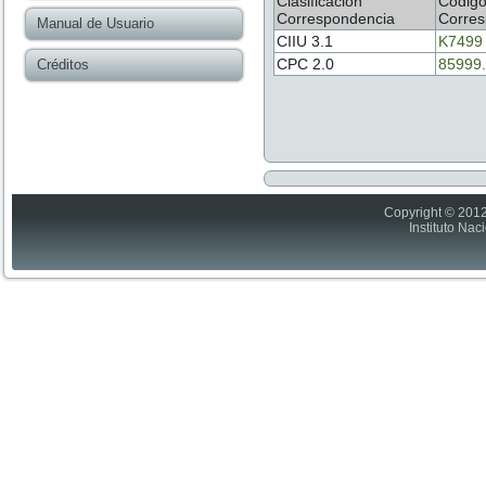
Clasificación
Códig
Correspondencia
Corres
Manual de Usuario
CIIU 3.1
K7499
CPC 2.0
85999.
Créditos
Copyright © 2012
Instituto Nac