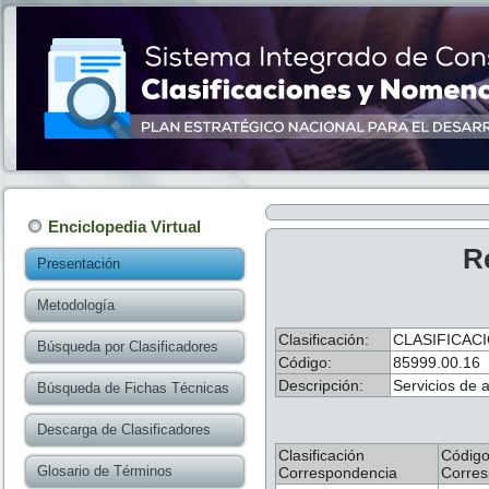
Enciclopedia Virtual
R
Presentación
Metodología
Clasificación:
CLASIFICAC
Búsqueda por Clasificadores
Código:
85999.00.16
Descripción:
Servicios de a
Búsqueda de Fichas Técnicas
Descarga de Clasificadores
Clasificación
Códig
Glosario de Términos
Correspondencia
Corres