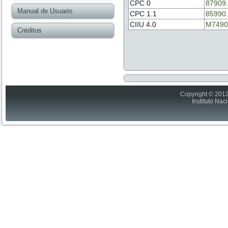
CPC 0
87909
Manual de Usuario
CPC 1.1
85990
CIIU 4.0
M7490
Créditos
Copyright © 2012
Instituto Nac