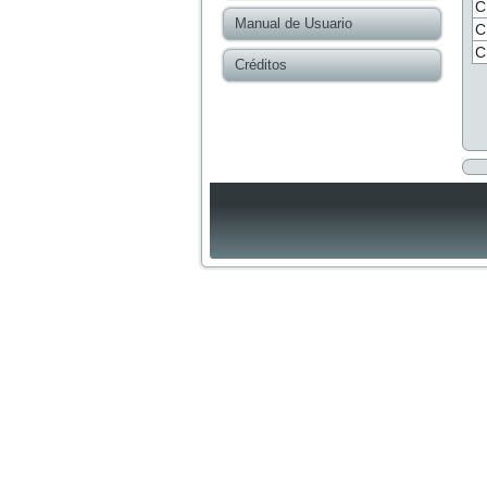
C
Manual de Usuario
C
C
Créditos