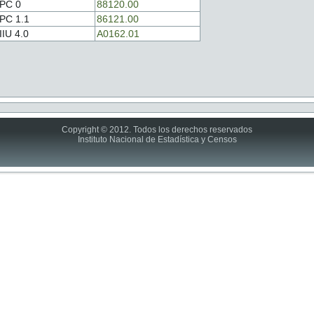
PC 0
88120.00
PC 1.1
86121.00
IIU 4.0
A0162.01
Copyright © 2012. Todos los derechos reservados
Instituto Nacional de Estadística y Censos