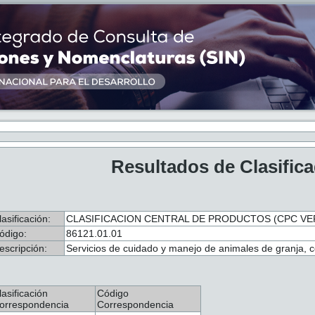
Resultados de Clasific
lasificación:
CLASIFICACION CENTRAL DE PRODUCTOS (CPC VER.
ódigo:
86121.01.01
escripción:
Servicios de cuidado y manejo de animales de granja, 
lasificación
Código
orrespondencia
Correspondencia