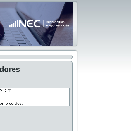
adores
 2.0)
como cerdos.