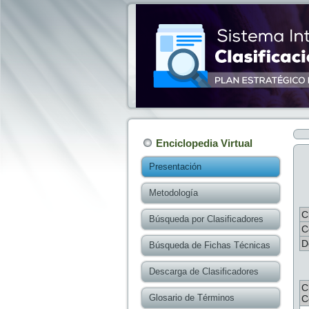
Enciclopedia Virtual
Presentación
Metodología
C
Búsqueda por Clasificadores
C
D
Búsqueda de Fichas Técnicas
Descarga de Clasificadores
C
Glosario de Términos
C