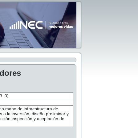
adores
. 0)
 en mano de infraestructura de
s a la inversión, diseño preliminar y
rucción,inspección y aceptación de