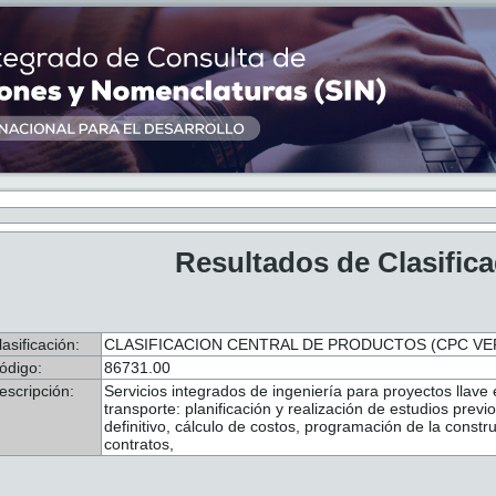
Resultados de Clasific
lasificación:
CLASIFICACION CENTRAL DE PRODUCTOS (CPC VER
ódigo:
86731.00
escripción:
Servicios integrados de ingeniería para proyectos llave
transporte: planificación y realización de estudios previo
definitivo, cálculo de costos, programación de la const
contratos,