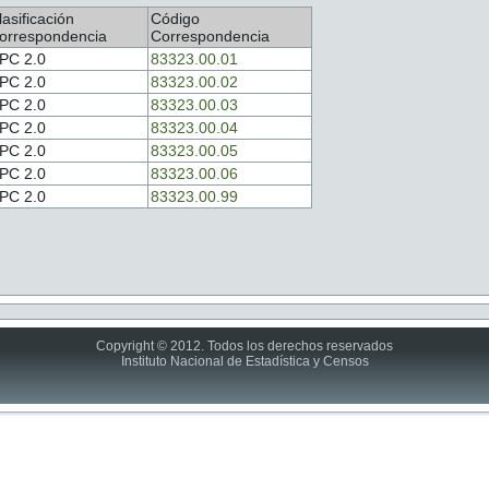
lasificación
Código
orrespondencia
Correspondencia
PC 2.0
83323.00.01
PC 2.0
83323.00.02
PC 2.0
83323.00.03
PC 2.0
83323.00.04
PC 2.0
83323.00.05
PC 2.0
83323.00.06
PC 2.0
83323.00.99
Copyright © 2012. Todos los derechos reservados
Instituto Nacional de Estadística y Censos