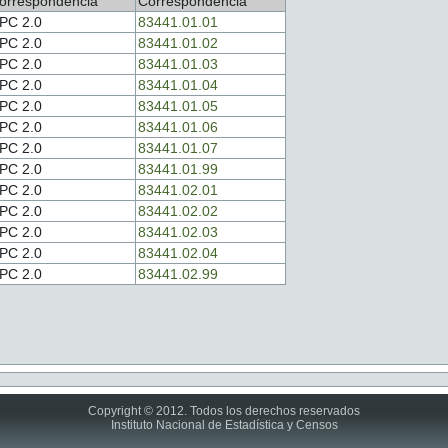
orrespondencia
Correspondencia
PC 2.0
83441.01.01
PC 2.0
83441.01.02
PC 2.0
83441.01.03
PC 2.0
83441.01.04
PC 2.0
83441.01.05
PC 2.0
83441.01.06
PC 2.0
83441.01.07
PC 2.0
83441.01.99
PC 2.0
83441.02.01
PC 2.0
83441.02.02
PC 2.0
83441.02.03
PC 2.0
83441.02.04
PC 2.0
83441.02.99
Copyright © 2012. Todos los derechos reservados
Instituto Nacional de Estadística y Censos