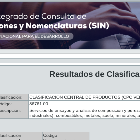
Resultados de Clasific
lasificación:
CLASIFICACION CENTRAL DE PRODUCTOS (CPC VER
ódigo:
86761.00
escripción:
Servicios de ensayos y análisis de composición y pureza
industriales), combustibles, metales, suelo, minerales, 
lasificación
Código