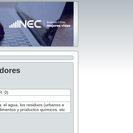
adores
. 0)
: el agua, los residuos (urbanos e
alimentos y productos químicos, etc.