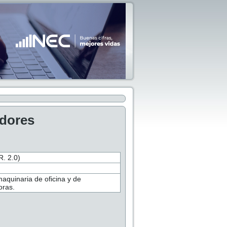
adores
 2.0)
aquinaria de oficina y de
oras.