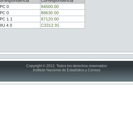
orrespondencia
Correspondencia
PC 0
84500.00
PC 0
88630.00
PC 1.1
87120.00
IIU 4.0
C3312.91
Copyright © 2012. Todos los derechos reservados
Instituto Nacional de Estadística y Censos