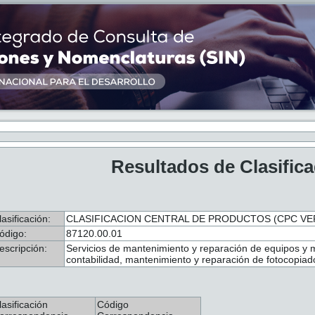
Resultados de Clasific
lasificación:
CLASIFICACION CENTRAL DE PRODUCTOS (CPC VER.
ódigo:
87120.00.01
escripción:
Servicios de mantenimiento y reparación de equipos y m
contabilidad, mantenimiento y reparación de fotocopiad
lasificación
Código